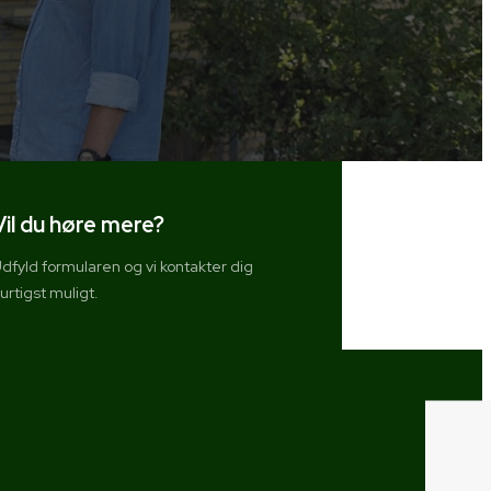
Vil du høre mere?
dfyld formularen og vi kontakter dig
urtigst muligt.