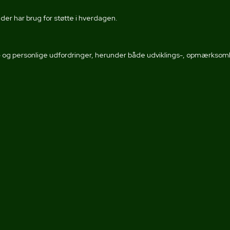
der har brug for støtte i hverdagen.​
g personlige udfordringer, herunder både udviklings-, opmærksomh