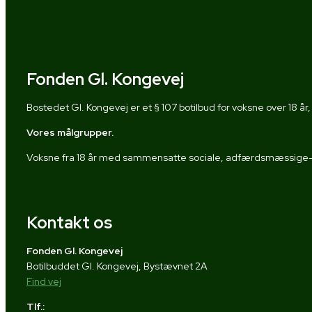
Fonden Gl. Kongevej
Bostedet Gl. Kongevej er et § 107 botilbud for voksne over 18 år, 
Vores målgrupper.
Voksne fra 18 år med sammensatte sociale, adfærdsmæssige- o
Kontakt os
Fonden Gl. Kongevej
Botilbuddet Gl. Kongevej, Bystævnet 2A
Find vej
Tlf.: