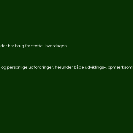
der har brug for støtte i hverdagen.​
g personlige udfordringer, herunder både udviklings-, opmærksomh