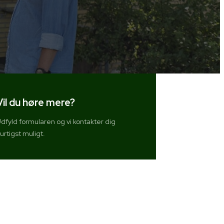
Vil du høre mere?
dfyld formularen og vi kontakter dig
urtigst muligt.